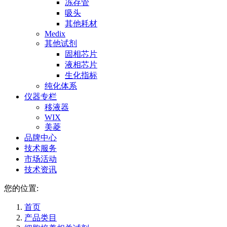
冻存管
吸头
其他耗材
Medix
其他试剂
固相芯片
液相芯片
生化指标
纯化体系
仪器专栏
移液器
WIX
美菱
品牌中心
技术服务
市场活动
技术资讯
您的位置:
首页
产品类目