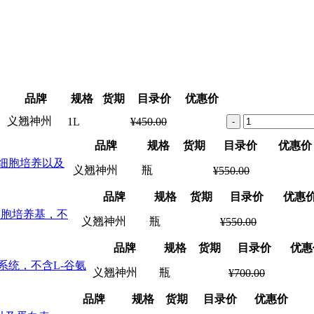
品牌
规格
货期
目录价
优惠价
义翘神州
1L
¥450.00
-
品牌
规格
货期
目录价
优惠价
染、细胞培养以及
义翘神州
瓶
¥550.00
品牌
规格
货期
目录价
优惠
物细胞培养基，不
义翘神州
瓶
¥550.00
品牌
规格
货期
目录价
优惠
达系统，不含L-谷氨
义翘神州
瓶
¥700.00
品牌
规格
货期
目录价
优惠价