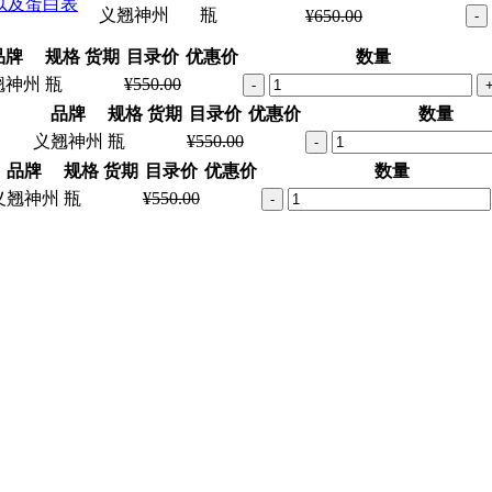
养以及蛋白表
义翘神州
瓶
¥650.00
-
品牌
规格
货期
目录价
优惠价
数量
翘神州
瓶
¥550.00
-
品牌
规格
货期
目录价
优惠价
数量
义翘神州
瓶
¥550.00
-
品牌
规格
货期
目录价
优惠价
数量
义翘神州
瓶
¥550.00
-