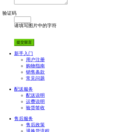
验证码
请填写图片中的字符
新手入门
用户注册
购物指南
销售条款
常见问题
配送服务
配送说明
运费说明
验货签收
售后服务
售后政策
退换货流程