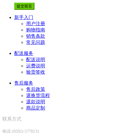
新手入门
用户注册
购物指南
销售条款
常见问题
配送服务
配送说明
运费说明
验货签收
售后服务
售后政策
退换货流程
退款说明
商品定制
联系方式
电话:(0592)-5778131