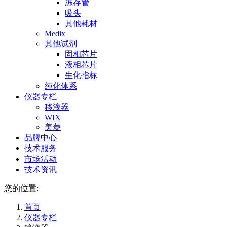
冻存管
吸头
其他耗材
Medix
其他试剂
固相芯片
液相芯片
生化指标
纯化体系
仪器专栏
移液器
WIX
美菱
品牌中心
技术服务
市场活动
技术资讯
您的位置:
首页
仪器专栏