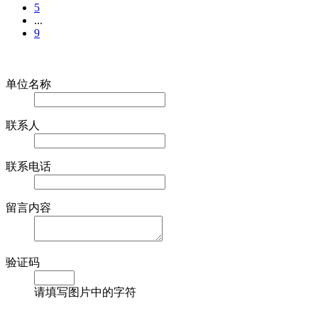
5
...
9
在线留言
单位名称
联系人
联系电话
留言内容
验证码
请填写图片中的字符