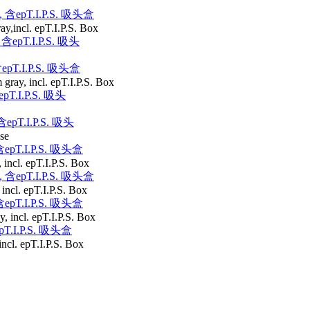
 含epT.I.P.S. 吸头盒
ay,incl. epT.I.P.S. Box
含epT.I.P.S. 吸头
epT.I.P.S. 吸头盒
gray, incl. epT.I.P.S. Box
pT.I.P.S. 吸头
epT.I.P.S. 吸头
ise
epT.I.P.S. 吸头盒
incl. epT.I.P.S. Box
 含epT.I.P.S. 吸头盒
incl. epT.I.P.S. Box
epT.I.P.S. 吸头盒
, incl. epT.I.P.S. Box
T.I.P.S. 吸头盒
ncl. epT.I.P.S. Box