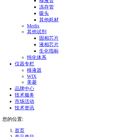
移液管
冻存管
吸头
其他耗材
Medix
其他试剂
固相芯片
液相芯片
生化指标
纯化体系
仪器专栏
移液器
WIX
美菱
品牌中心
技术服务
市场活动
技术资讯
您的位置:
首页
产品类目