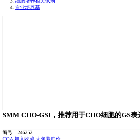
细胞培养相关试剂
专业培养基
SMM CHO-GSI，推荐用于CHO细胞的GS
编号：
246252
COA
加入收藏
大包装询价