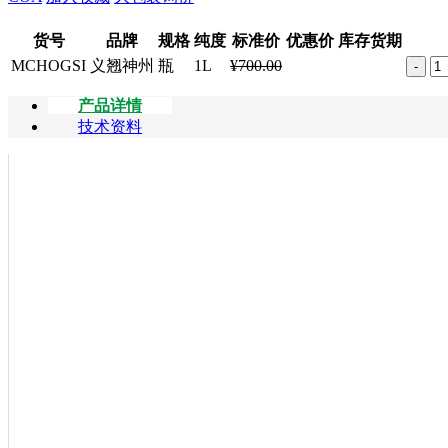
货号
品牌
规格
纯度
标准价
优惠价
库存货期
MCHOGSI
义翘神州
瓶
1L
¥700.00
-
产品详情
技术资料