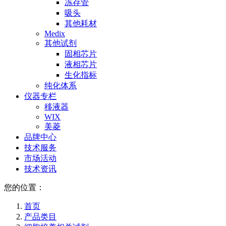
冻存管
吸头
其他耗材
Medix
其他试剂
固相芯片
液相芯片
生化指标
纯化体系
仪器专栏
移液器
WIX
美菱
品牌中心
技术服务
市场活动
技术资讯
您的位置：
首页
产品类目