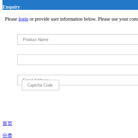
Enquiry
Please
login
or provide user information below. Please use your com
首页
分类