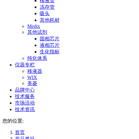
移液管
冻存管
吸头
其他耗材
Medix
其他试剂
固相芯片
液相芯片
生化指标
纯化体系
仪器专栏
移液器
WIX
美菱
品牌中心
技术服务
市场活动
技术资讯
您的位置:
首页
产品类目