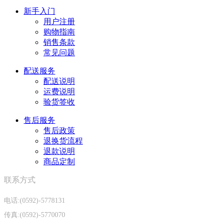
新手入门
用户注册
购物指南
销售条款
常见问题
配送服务
配送说明
运费说明
验货签收
售后服务
售后政策
退换货流程
退款说明
商品定制
联系方式
电话:(0592)-5778131
传真:(0592)-5770070