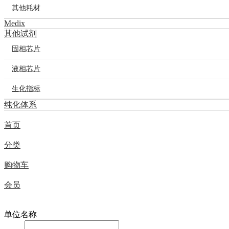
其他耗材
Medix
其他试剂
固相芯片
液相芯片
生化指标
纯化体系
首页
分类
购物车
会员
在线留言
单位名称