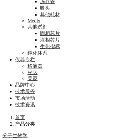
冻存管
吸头
其他耗材
Medix
其他试剂
固相芯片
液相芯片
生化指标
纯化体系
仪器专栏
移液器
WIX
美菱
品牌中心
技术服务
市场活动
技术资讯
首页
产品分类
分子生物学