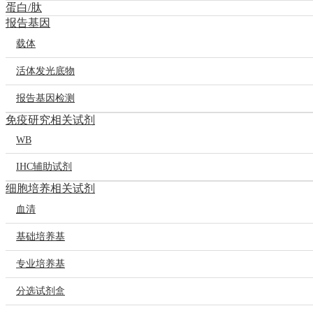
蛋白/肽
报告基因
载体
活体发光底物
报告基因检测
免疫研究相关试剂
WB
IHC辅助试剂
细胞培养相关试剂
血清
基础培养基
专业培养基
分选试剂盒