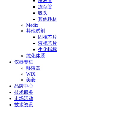
移液管
冻存管
吸头
其他耗材
Medix
其他试剂
固相芯片
液相芯片
生化指标
纯化体系
仪器专栏
移液器
WIX
美菱
品牌中心
技术服务
市场活动
技术资讯