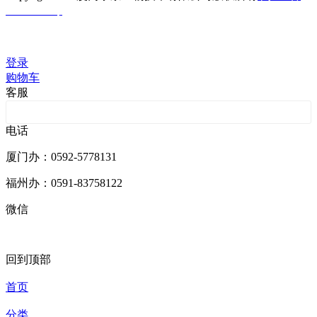
05023662号
技术支持：库价化学
登录
购物车
客服
客服201001
电话
厦门办：0592-5778131
福州办：0591-83758122
微信
回到顶部
首页
分类