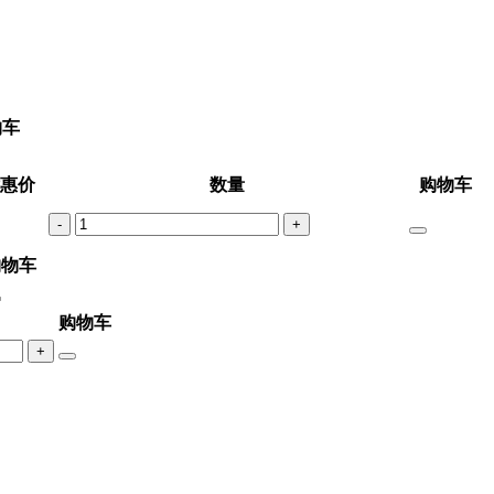
物车
惠价
数量
购物车
-
+
购物车
购物车
+