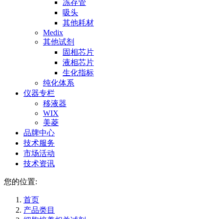
冻存管
吸头
其他耗材
Medix
其他试剂
固相芯片
液相芯片
生化指标
纯化体系
仪器专栏
移液器
WIX
美菱
品牌中心
技术服务
市场活动
技术资讯
您的位置:
首页
产品类目