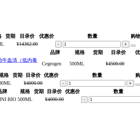
格
货期
目录价
优惠价
数量
购
ML
¥14362.00
-
+
品牌
规格
货期
目录价
优
in) 克隆胎牛血清（低内毒
Cegrogen
500ML
¥4500.00
规格
货期
目录价
优惠价
数量
00ML
¥4000.00
-
+
品牌
规格
货期
目录价
优惠价
数量
NI BIO
500ML
¥4000.00
-