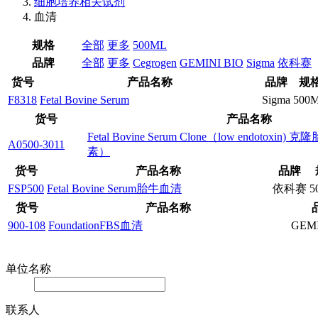
细胞培养相关试剂
血清
规格
全部
更多
500ML
品牌
全部
更多
Cegrogen
GEMINI BIO
Sigma
依科赛
货号
产品名称
品牌
规
F8318
Fetal Bovine Serum
Sigma
500
货号
产品名称
Fetal Bovine Serum Clone（low endotox
A0500-3011
素）
货号
产品名称
品牌
FSP500
Fetal Bovine Serum胎牛血清
依科赛
5
货号
产品名称
900-108
FoundationFBS血清
GEMI
在线留言
单位名称
联系人