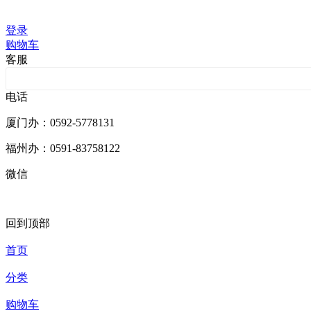
技术支持：库价化学
登录
购物车
客服
客服201001
电话
厦门办：0592-5778131
福州办：0591-83758122
微信
回到顶部
首页
分类
购物车