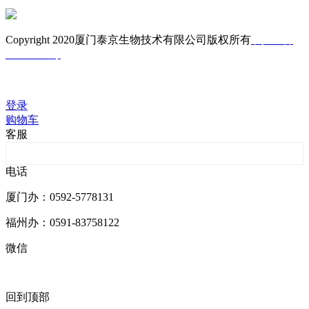
Copyright 2020厦门泰京生物技术有限公司版权所有
闽ICP备
05023662号
技术支持：库价化学
登录
购物车
客服
客服201001
电话
厦门办：0592-5778131
福州办：0591-83758122
微信
回到顶部