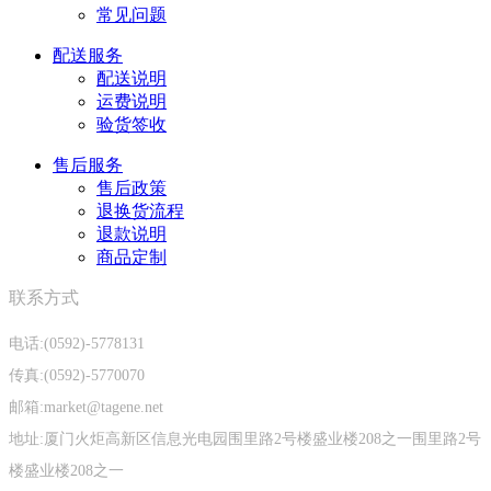
常见问题
配送服务
配送说明
运费说明
验货签收
售后服务
售后政策
退换货流程
退款说明
商品定制
联系方式
电话:(0592)-5778131
传真:(0592)-5770070
邮箱:market@tagene.net
地址:厦门火炬高新区信息光电园围里路2号楼盛业楼208之一围里路2号
楼盛业楼208之一