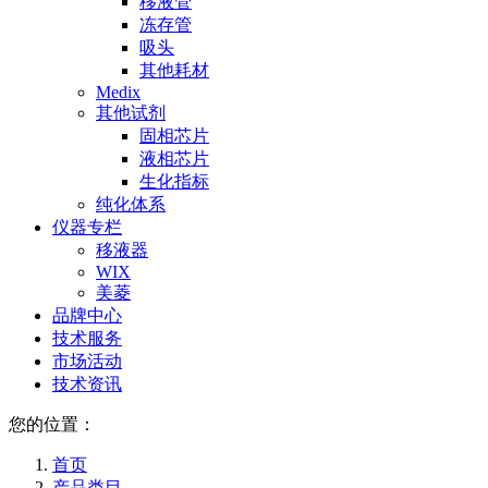
移液管
冻存管
吸头
其他耗材
Medix
其他试剂
固相芯片
液相芯片
生化指标
纯化体系
仪器专栏
移液器
WIX
美菱
品牌中心
技术服务
市场活动
技术资讯
您的位置：
首页
产品类目